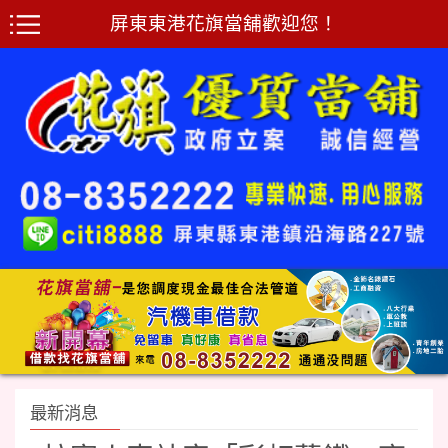
屏東東港花旗當舖歡迎您！
最新消息