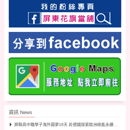
資訊 News
屏縣高中職學子海外圓夢18天 赴德國探索歐洲綠能永續工業