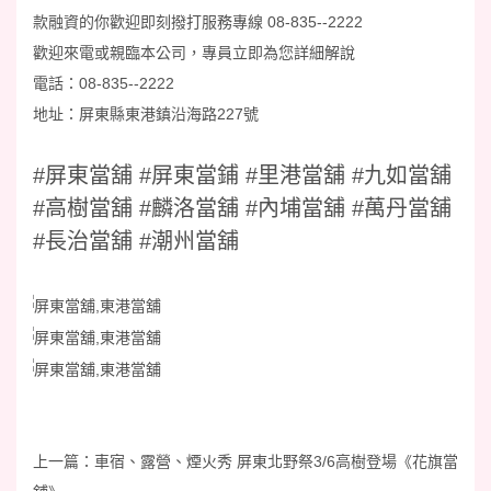
款融資的你歡迎即刻撥打服務專線 08-835--2222
歡迎來電或親臨本公司，專員立即為您詳細解說
電話：08-835--2222
地址：屏東縣東港鎮沿海路227號
#屏東當舖 #屏東當鋪 #里港當舖 #九如當舖
#高樹當舖 #麟洛當舖 #內埔當舖 #萬丹當舖
#長治當舖 #潮州當舖
上一篇：
車宿、露營、煙火秀 屏東北野祭3/6高樹登場《花旗當