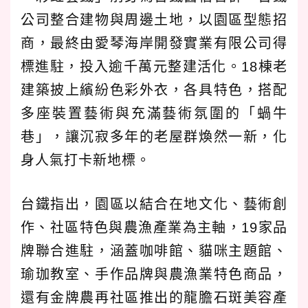
公司整合建物與周邊土地，以園區型態招
商，最終由愛琴海岸開發實業有限公司得
標進駐，投入逾千萬元整建活化。18棟老
建築披上繽紛色彩外衣，各具特色，搭配
多座裝置藝術與充滿藝術氛圍的「蝸牛
巷」，讓沉寂多年的老屋群煥然一新，化
身人氣打卡新地標。
台鐵指出，園區以結合在地文化、藝術創
作、社區特色與農漁產業為主軸，19家品
牌聯合進駐，涵蓋咖啡館、貓咪主題館、
瑜珈教室、手作品牌與農漁業特色商品，
還有金牌農再社區推出的龍膽石斑美容產