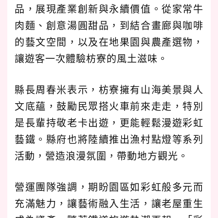
品，展現產業創新與永續價值。從家常牛
肉麵、創意湯圓甜品，到結合畫廊與咖啡
的藝文空間，以及在地果園與農產選物，
讓遊客一次體驗枋寮的風土滋味。
縣長周春米表示，枋寮擁有山海美景與人
文底蘊，鼓勵民眾搭火車前來走走，特別
是長輩持敬老卡出遊，更能輕鬆漫遊彩虹
藝鐵。縣府也將陸續推出漁村點燈等系列
活動，營造浪漫氛圍，帶動地方觀光。
營運團隊強調，期盼園區如彩虹般多元而
充滿魅力，讓藝術融入生活，讓老屋重生