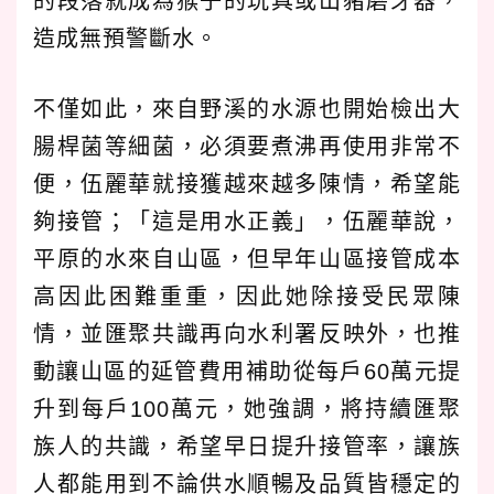
的段落就成為猴子的玩具或山豬磨牙器，
造成無預警斷水。
不僅如此，來自野溪的水源也開始檢出大
腸桿菌等細菌，必須要煮沸再使用非常不
便，伍麗華就接獲越來越多陳情，希望能
夠接管；「這是用水正義」，伍麗華說，
平原的水來自山區，但早年山區接管成本
高因此困難重重，因此她除接受民眾陳
情，並匯聚共識再向水利署反映外，也推
動讓山區的延管費用補助從每戶60萬元提
升到每戶100萬元，她強調，將持續匯聚
族人的共識，希望早日提升接管率，讓族
人都能用到不論供水順暢及品質皆穩定的