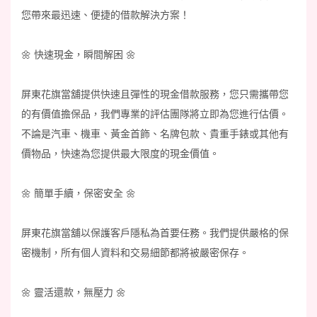
您帶來最迅速、便捷的借款解決方案！
🌼 快速現金，瞬間解困 🌼
屏東花旗當舖提供快速且彈性的現金借款服務，您只需攜帶您
的有價值擔保品，我們專業的評估團隊將立即為您進行估價。
不論是汽車、機車、黃金首飾、名牌包款、貴重手錶或其他有
價物品，快速為您提供最大限度的現金價值。
🌼 簡單手續，保密安全 🌼
屏東花旗當舖以保護客戶隱私為首要任務。我們提供嚴格的保
密機制，所有個人資料和交易細節都將被嚴密保存。
🌼 靈活還款，無壓力 🌼