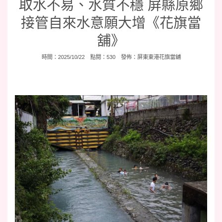
取水不易、水質不穩 屏縣原鄉
接管自來水意願大增《花旗當
舖》
時間：2025/10/22 點閱：530 發佈：
屏東東港花旗當舖