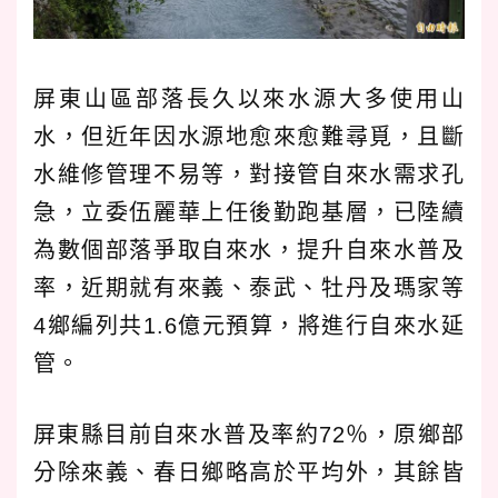
屏東山區部落長久以來水源大多使用山
水，但近年因水源地愈來愈難尋覓，且斷
水維修管理不易等，對接管自來水需求孔
急，立委伍麗華上任後勤跑基層，已陸續
為數個部落爭取自來水，提升自來水普及
率，近期就有來義、泰武、牡丹及瑪家等
4鄉編列共1.6億元預算，將進行自來水延
管。
屏東縣目前自來水普及率約72％，原鄉部
分除來義、春日鄉略高於平均外，其餘皆