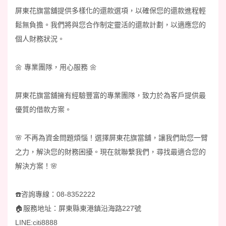
屏東花旗當舖提供多樣化的還款選項，以確保您的還款進程輕
鬆無負擔。我們將與您合作制定靈活的還款計劃，以適應您的
個人財務狀況。
🌼 專業團隊，用心服務 🌼
屏東花旗當舖擁有經驗豐富的專業團隊，致力於為客戶提供最
優質的借款方案。
🌸 不再為資金問題煩惱！選擇屏東花旗當舖，讓我們助您一臂
之力，解決您的財務困擾。現在就聯繫我們，尋找最適合您的
解決方案！🌸
☎️咨詢專線：08-8352222
🏠️服務地址：屏東縣東港鎮沿海路227號
LINE:citi8888