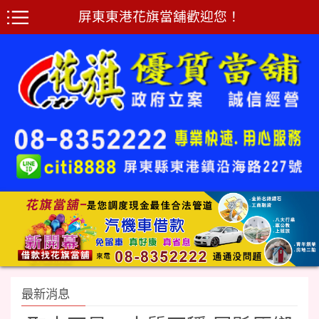
屏東東港花旗當舖歡迎您！
最新消息