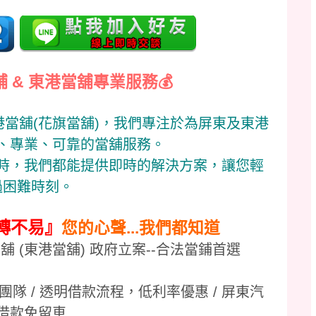
舖 &
東港當舖
專業服務
💰
當舖(花旗當舖)，我們專注於為屏東及東港
、專業、可靠的當舖服務。
時，我們都能提供即時的解決方案，讓您輕
過困難時刻。
轉不易』
您的心聲...我們都知道
當舖 (東港當舖) 政府立案--合法當鋪首選
隊 / 透明借款流程，低利率優惠 / 屏東汽
借款免留車