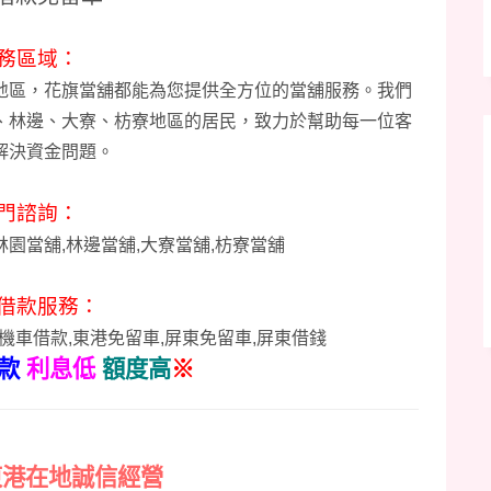
務區域：
地區，花旗當舖都能為您提供全方位的當舖服務。我們
、林邊、大寮、
枋寮
地區的居民，致力於幫助每一位客
解決資金問題。
門諮詢：
林園當舖,林邊當舖,大寮當舖,枋寮當舖
借款服務：
機車借款,東港免留車,屏東免留車,屏東借錢
款
利息低
額度高
※
東港在地誠信經營