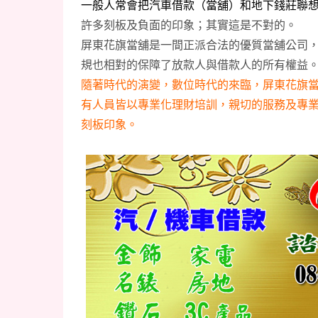
一般人常會把汽車借款（當舖）和地下錢莊聯
許多刻板及負面的印象；其實這是不對的。
屏東花旗當舖是一間正派合法的優質當舖公司
規也相對的保障了放款人與借款人的所有權益
隨著時代的演變，數位時代的來臨，屏東花旗
有人員皆以專業化理財培訓，親切的服務及專
刻板印象。