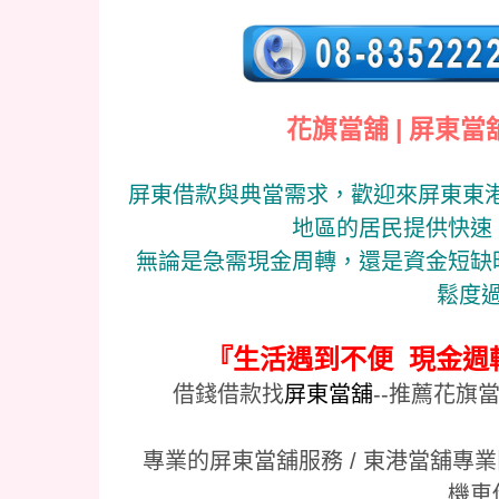
花旗當舖 | 屏東當
屏東借款與典當需求，歡迎來屏東東港
地區的居民提供快速
無論是急需現金周轉，還是資金短缺
鬆度
『生活遇到不便 現金週
借錢借款找
屏東當舖
--推薦花旗
專業的屏東當舖服務 / 東港當舖專業團
機車