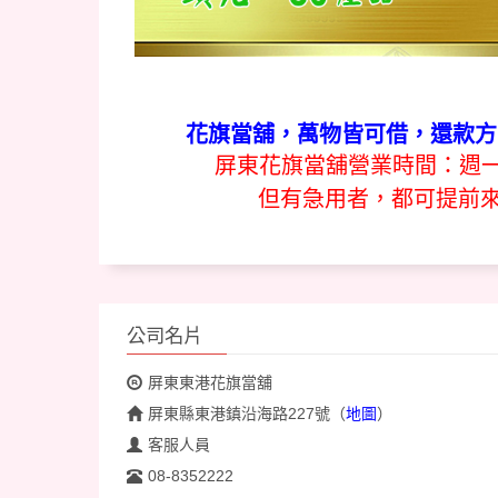
花旗當舖，萬物皆可借，還款方式
屏東花旗當舖營業時間：週一~
但有急用者，都可提前
公司名片
屏東東港花旗當舖
屏東縣東港鎮沿海路227號
（
地圖
）
客服人員
08-8352222