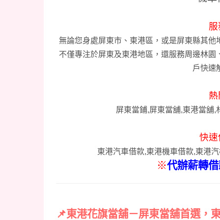
服
無論您身處屏東市、東港區，或是屏東縣其他
不僅專注於屏東及東港地區，還服務周邊林園
戶快速
熱
屏東當鋪,屏東當舖,東港當舖,
快速
東港汽車借款,東港機車借款,東港汽
※
代辦薪轉借
📌
東港花旗當舖－屏東當舖首選，