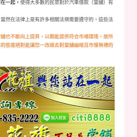
想在一起，
使得大多數的民眾對於汽車借款（當舖）有
，當然在法律上是有許多相關法規需要遵守的，這些法
。
當舖也不斷向上提昇，以期能提供符合市場環境，故所
業的態度絕對能讓您一改過去對當舖幽暗且
市儈無禮的