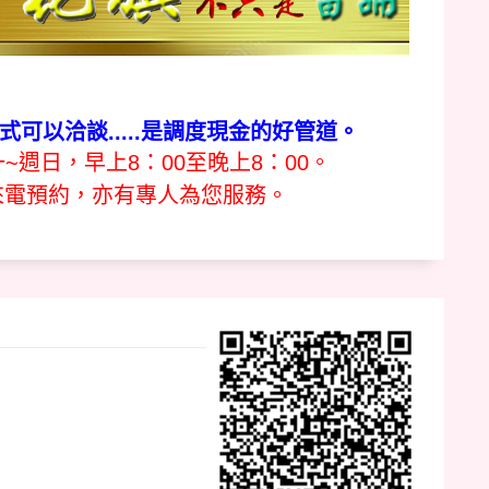
可以洽談.....是調度現金的好管道。
週日，早上8：00至晚上8：00。
來電預約，亦有專人為您服務。